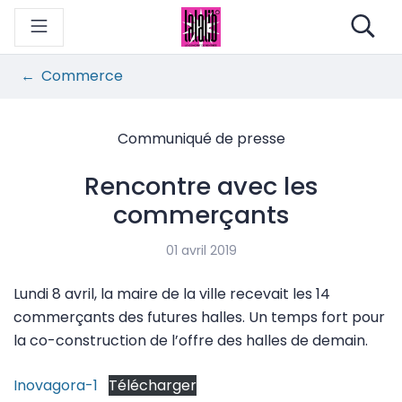
Gestion des traceurs
Aller
Re
au
contenu
Commerce
Communiqué de presse
Rencontre avec les
commerçants
01 avril 2019
Lundi 8 avril, la maire de la ville recevait les 14
commerçants des futures halles. Un temps fort pour
la co-construction de l’offre des halles de demain.
Inovagora-1
Télécharger